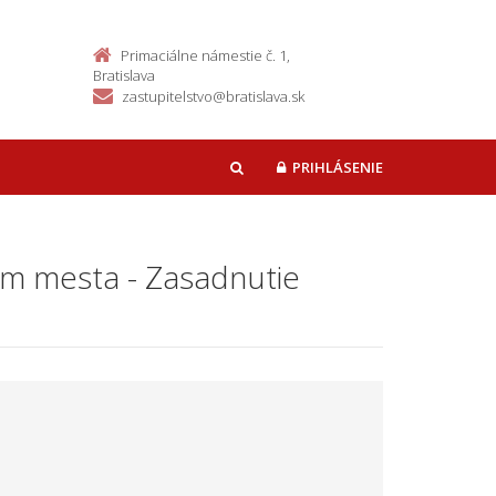
Primaciálne námestie č. 1,
Bratislava
zastupitelstvo@bratislava.sk
PRIHLÁSENIE
HĽADAŤ
kom mesta - Zasadnutie