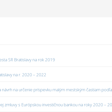
ta SR Bratislavy na rok 2019
tislavy na r. 2020 – 2022
a návrh na určenie príspevku malým mestským častiam podľa č
ej zmluvy s Európskou investičnou bankou na roky 2020 – 2