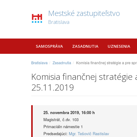
Mestské zastupiteľstvo
Bratislava
SAMOSPRÁVA
ZASADNUTIA
UZNESENIA
Bratislava
Zasadnutia
Komisia finančnej stratégie a pre s
Komisia finančnej stratégi
25.11.2019
25. novembra 2019, 16:00 h
Magistrát, č.dv. 103
Primaciáln námestie 1
Predsedajúci:
Mgr. Tešovič Rastislav