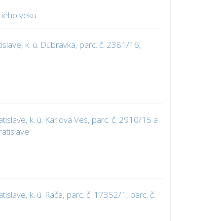
tieho veku
lave, k. ú. Dúbravka, parc. č. 2381/16,
lave, k. ú. Karlova Ves, parc. č. 2910/15 a
ratislave
ave, k. ú. Rača, parc. č. 17352/1, parc. č.