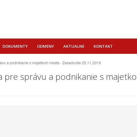
DOKUMENTY
ODMENY
AKTUALNE
KONTAKT
právu a podnikanie s majetkom mesta - Zasadnutie 25.11.2019
e a pre správu a podnikanie s majet