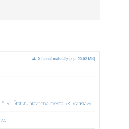
Stiahnuť materiály [zip, 20.92 MB]
l. 91 Štatútu hlavného mesta SR Bratislavy
024