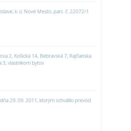
slave, k. ú. Nové Mesto, parc. č. 22072/1
a 2, Košická 14, Bebravská 7, Rajčianska
a 3, vlastníkom bytov
dňa 29. 09. 2011, ktorým schválilo prevod