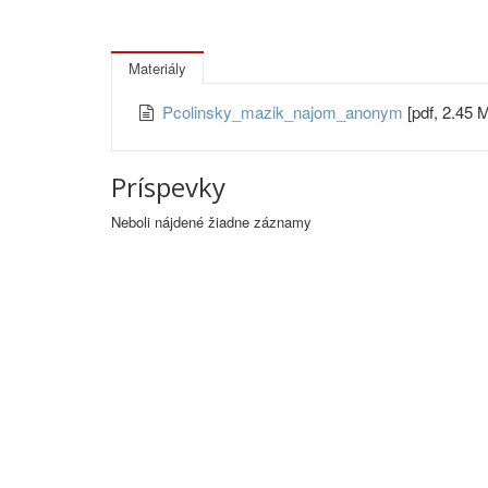
Materiály
Pcolinsky_mazik_najom_anonym
[pdf, 2.45 
Príspevky
Neboli nájdené žiadne záznamy