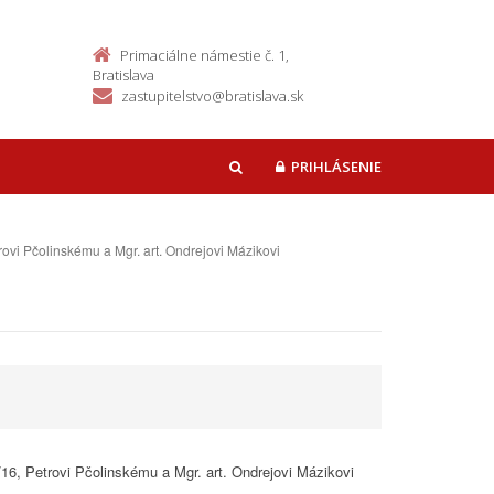
Primaciálne námestie č. 1,
Bratislava
zastupitelstvo@bratislava.sk
PRIHLÁSENIE
HĽADAŤ
rovi Pčolinskému a Mgr. art. Ondrejovi Mázikovi
16, Petrovi Pčolinskému a Mgr. art. Ondrejovi Mázikovi