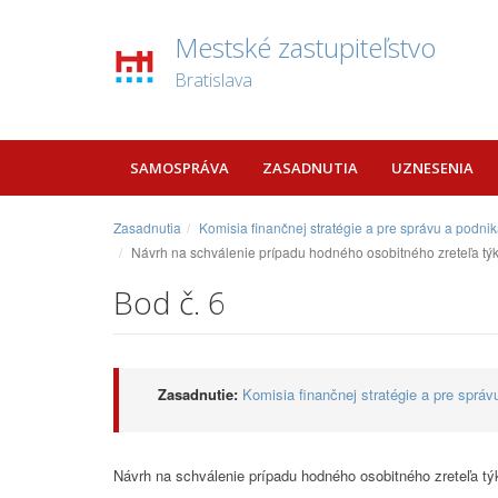
Mestské zastupiteľstvo
Bratislava
SAMOSPRÁVA
ZASADNUTIA
UZNESENIA
Zasadnutia
Komisia finančnej stratégie a pre správu a podn
Návrh na schválenie prípadu hodného osobitného zreteľa týka
Bod č. 6
Zasadnutie:
Komisia finančnej stratégie a pre sprá
Návrh na schválenie prípadu hodného osobitného zreteľa týk