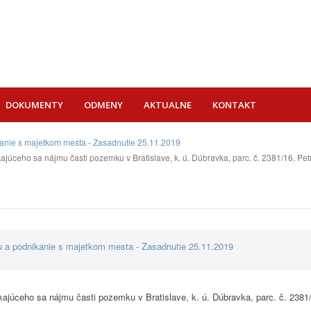
DOKUMENTY
ODMENY
AKTUALNE
KONTAKT
ikanie s majetkom mesta - Zasadnutie 25.11.2019
júceho sa nájmu časti pozemku v Bratislave, k. ú. Dúbravka, parc. č. 2381/16, Pet
vu a podnikanie s majetkom mesta - Zasadnutie 25.11.2019
ajúceho sa nájmu časti pozemku v Bratislave, k. ú. Dúbravka, parc. č. 2381/