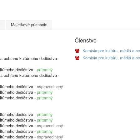
y
Majetkové priznanie
Členstvo
Komisia pre kultúru, médiá a oc
Komisia pre kultúru, médiá a oc
 a ochranu kultúrneho dedičstva -
ltúrneho dedičstva -
prítomný
 a ochranu kultúrneho dedičstva -
ltúrneho dedičstva -
ospravedlnený
ltúrneho dedičstva -
prítomný
ltúrneho dedičstva -
prítomný
ltúrneho dedičstva -
prítomný
ltúrneho dedičstva -
prítomný
ltúrneho dedičstva -
ospravedlnený
ltúrneho dedičstva -
prítomný
ltúrneho dedičstva -
ospravedlnený