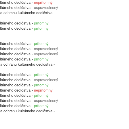
ltúrneho dedičstva -
neprítomný
ltúrneho dedičstva -
ospravedlnený
 a ochranu kultúrneho dedičstva -
ltúrneho dedičstva -
prítomný
ltúrneho dedičstva -
prítomný
ltúrneho dedičstva -
prítomný
ltúrneho dedičstva -
ospravedlnený
ltúrneho dedičstva -
ospravedlnený
ltúrneho dedičstva -
prítomný
 a ochranu kultúrneho dedičstva -
ltúrneho dedičstva -
prítomný
ltúrneho dedičstva -
ospravedlnený
ltúrneho dedičstva -
prítomný
ltúrneho dedičstva -
neprítomný
ltúrneho dedičstva -
prítomný
ltúrneho dedičstva -
ospravedlnený
ltúrneho dedičstva -
prítomný
 a ochranu kultúrneho dedičstva -