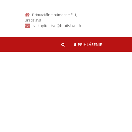
Primaciálne námestie č. 1,
Bratislava
zastupitelstvo@bratislava.sk
PRIHLÁSENIE
HĽADAŤ