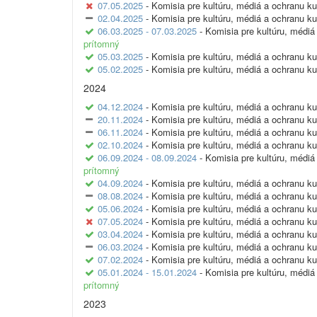
07.05.2025
- Komisia pre kultúru, médiá a ochranu ku
02.04.2025
- Komisia pre kultúru, médiá a ochranu ku
06.03.2025 - 07.03.2025
- Komisia pre kultúru, médiá
prítomný
05.03.2025
- Komisia pre kultúru, médiá a ochranu ku
05.02.2025
- Komisia pre kultúru, médiá a ochranu ku
2024
04.12.2024
- Komisia pre kultúru, médiá a ochranu ku
20.11.2024
- Komisia pre kultúru, médiá a ochranu ku
06.11.2024
- Komisia pre kultúru, médiá a ochranu ku
02.10.2024
- Komisia pre kultúru, médiá a ochranu ku
06.09.2024 - 08.09.2024
- Komisia pre kultúru, médiá
prítomný
04.09.2024
- Komisia pre kultúru, médiá a ochranu ku
08.08.2024
- Komisia pre kultúru, médiá a ochranu ku
05.06.2024
- Komisia pre kultúru, médiá a ochranu ku
07.05.2024
- Komisia pre kultúru, médiá a ochranu ku
03.04.2024
- Komisia pre kultúru, médiá a ochranu ku
06.03.2024
- Komisia pre kultúru, médiá a ochranu ku
07.02.2024
- Komisia pre kultúru, médiá a ochranu ku
05.01.2024 - 15.01.2024
- Komisia pre kultúru, médiá
prítomný
2023