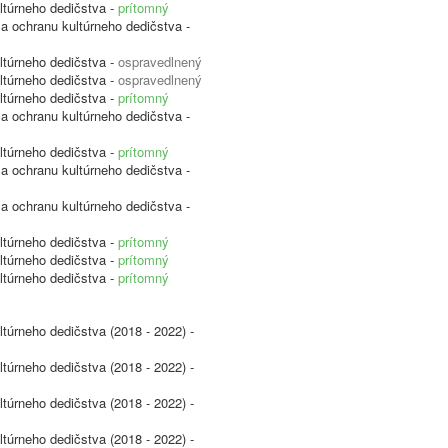
ltúrneho dedičstva -
prítomný
 a ochranu kultúrneho dedičstva -
ltúrneho dedičstva -
ospravedlnený
ltúrneho dedičstva -
ospravedlnený
ltúrneho dedičstva -
prítomný
 a ochranu kultúrneho dedičstva -
ltúrneho dedičstva -
prítomný
 a ochranu kultúrneho dedičstva -
 a ochranu kultúrneho dedičstva -
ltúrneho dedičstva -
prítomný
ltúrneho dedičstva -
prítomný
ltúrneho dedičstva -
prítomný
ltúrneho dedičstva (2018 - 2022) -
ltúrneho dedičstva (2018 - 2022) -
ltúrneho dedičstva (2018 - 2022) -
ltúrneho dedičstva (2018 - 2022) -