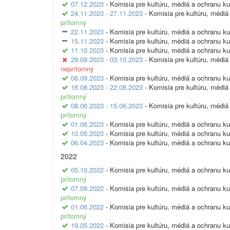
07.12.2023
- Komisia pre kultúru, médiá a ochranu ku
24.11.2023 - 27.11.2023
- Komisia pre kultúru, médiá
prítomný
22.11.2023
- Komisia pre kultúru, médiá a ochranu ku
15.11.2023
- Komisia pre kultúru, médiá a ochranu ku
11.10.2023
- Komisia pre kultúru, médiá a ochranu ku
29.09.2023 - 03.10.2023
- Komisia pre kultúru, médiá
neprítomný
06.09.2023
- Komisia pre kultúru, médiá a ochranu ku
16.08.2023 - 22.08.2023
- Komisia pre kultúru, médiá
prítomný
08.06.2023 - 15.06.2023
- Komisia pre kultúru, médiá
prítomný
01.06.2023
- Komisia pre kultúru, médiá a ochranu ku
10.05.2023
- Komisia pre kultúru, médiá a ochranu ku
06.04.2023
- Komisia pre kultúru, médiá a ochranu ku
2022
05.10.2022
- Komisia pre kultúru, médiá a ochranu ku
prítomný
07.09.2022
- Komisia pre kultúru, médiá a ochranu ku
prítomný
01.06.2022
- Komisia pre kultúru, médiá a ochranu ku
prítomný
19.05.2022
- Komisia pre kultúru, médiá a ochranu ku