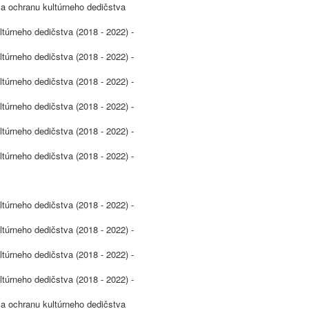
 a ochranu kultúrneho dedičstva
ltúrneho dedičstva (2018 - 2022) -
ltúrneho dedičstva (2018 - 2022) -
ltúrneho dedičstva (2018 - 2022) -
ltúrneho dedičstva (2018 - 2022) -
ltúrneho dedičstva (2018 - 2022) -
ltúrneho dedičstva (2018 - 2022) -
ltúrneho dedičstva (2018 - 2022) -
ltúrneho dedičstva (2018 - 2022) -
ltúrneho dedičstva (2018 - 2022) -
ltúrneho dedičstva (2018 - 2022) -
 a ochranu kultúrneho dedičstva