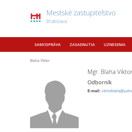
Mestské zastupiteľstvo
Bratislava
SAMOSPRÁVA
ZASADNUTIA
UZNESENIA
Blaha Viktor
Mgr. Blaha Vikto
Odborník
E-mail:
viktorblaha@yah