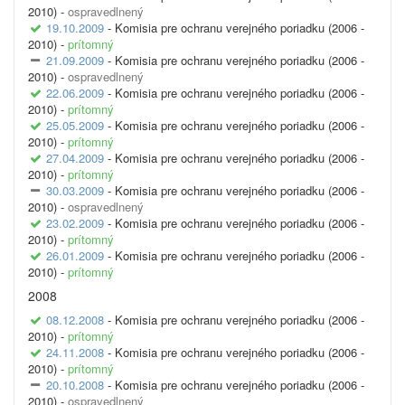
2010) -
ospravedlnený
19.10.2009
- Komisia pre ochranu verejného poriadku (2006 -
2010) -
prítomný
21.09.2009
- Komisia pre ochranu verejného poriadku (2006 -
2010) -
ospravedlnený
22.06.2009
- Komisia pre ochranu verejného poriadku (2006 -
2010) -
prítomný
25.05.2009
- Komisia pre ochranu verejného poriadku (2006 -
2010) -
prítomný
27.04.2009
- Komisia pre ochranu verejného poriadku (2006 -
2010) -
prítomný
30.03.2009
- Komisia pre ochranu verejného poriadku (2006 -
2010) -
ospravedlnený
23.02.2009
- Komisia pre ochranu verejného poriadku (2006 -
2010) -
prítomný
26.01.2009
- Komisia pre ochranu verejného poriadku (2006 -
2010) -
prítomný
2008
08.12.2008
- Komisia pre ochranu verejného poriadku (2006 -
2010) -
prítomný
24.11.2008
- Komisia pre ochranu verejného poriadku (2006 -
2010) -
prítomný
20.10.2008
- Komisia pre ochranu verejného poriadku (2006 -
2010) -
ospravedlnený