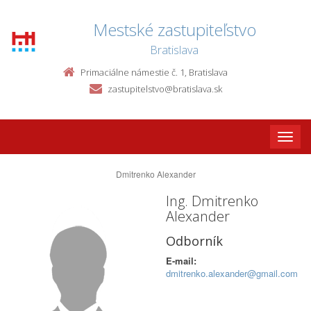
Mestské zastupiteľstvo
Bratislava
Primaciálne námestie č. 1, Bratislava
zastupitelstvo@bratislava.sk
Toggle
naviga
Dmitrenko Alexander
Ing. Dmitrenko
Alexander
Odborník
E-mail:
dmitrenko.alexander@gmail.com