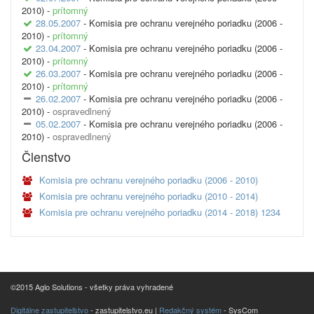
2010) -
prítomný
28.05.2007
- Komisia pre ochranu verejného poriadku (2006 -
2010) -
prítomný
23.04.2007
- Komisia pre ochranu verejného poriadku (2006 -
2010) -
prítomný
26.03.2007
- Komisia pre ochranu verejného poriadku (2006 -
2010) -
prítomný
26.02.2007
- Komisia pre ochranu verejného poriadku (2006 -
2010) -
ospravedlnený
05.02.2007
- Komisia pre ochranu verejného poriadku (2006 -
2010) -
ospravedlnený
Členstvo
Komisia pre ochranu verejného poriadku (2006 - 2010)
Komisia pre ochranu verejného poriadku (2010 - 2014)
Komisia pre ochranu verejného poriadku (2014 - 2018) 1234
©2015 Aglo Solutions - všetky práva vyhradené
Digitálne zastupiteľstvo
- zastupitelstvo.eu |
Redakčný systém
- SysCom