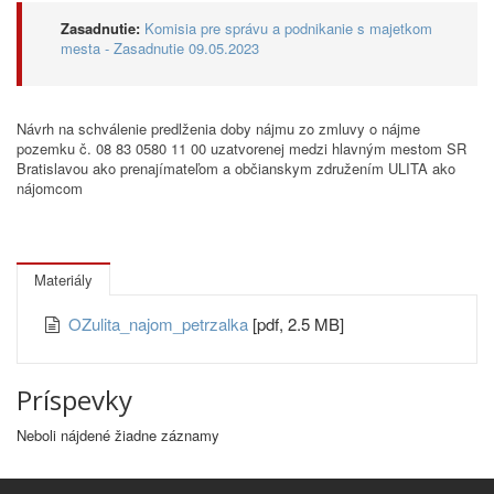
Zasadnutie:
Komisia pre správu a podnikanie s majetkom
mesta - Zasadnutie 09.05.2023
Návrh na schválenie predlženia doby nájmu zo zmluvy o nájme
pozemku č. 08 83 0580 11 00 uzatvorenej medzi hlavným mestom SR
Bratislavou ako prenajímateľom a občianskym združením ULITA ako
nájomcom
Materiály
OZulita_najom_petrzalka
[pdf, 2.5 MB]
Príspevky
Neboli nájdené žiadne záznamy