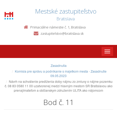
Mestské zastupiteľstvo
Bratislava
Primaciálne námestie č. 1, Bratislava
zastupitelstvo@bratislava.sk
Toggle
naviga
Zasadnutia
Komisia pre správu a podnikanie s majetkom mesta - Zasadnutie
09.05.2023
Návrh na schválenie predlženia doby nájmu zo zmluvy o nájme pozemku
č. 08 83 0580 11 00 uzatvorenej medzi hlavným mestom SR Bratislavou ako
prenajímateľom a občianskym združením ULITA ako nájomcom
Bod č. 11