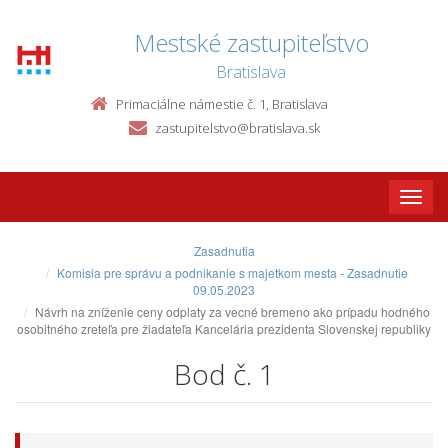
Mestské zastupiteľstvo
Bratislava
Primaciálne námestie č. 1, Bratislava
zastupitelstvo@bratislava.sk
Toggle
naviga
Zasadnutia
Komisia pre správu a podnikanie s majetkom mesta - Zasadnutie
09.05.2023
Návrh na zníženie ceny odplaty za vecné bremeno ako prípadu hodného
osobitného zreteľa pre žiadateľa Kancelária prezidenta Slovenskej republiky
Bod č. 1