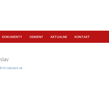
DOKUMENTY
ODMENY
AKTUALNE
KONTAKT
slav
@r10.roburent.sk