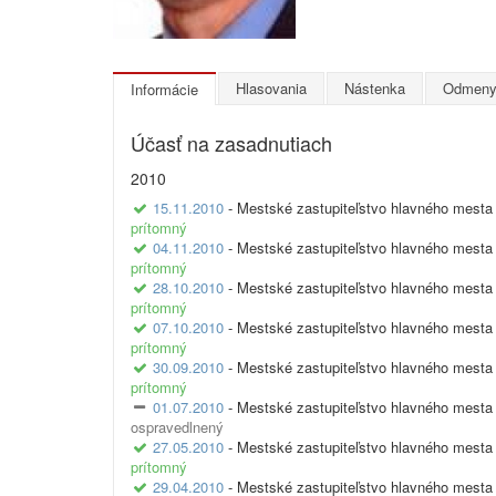
Hlasovania
Nástenka
Odmen
Informácie
Účasť na zasadnutiach
2010
15.11.2010
- Mestské zastupiteľstvo hlavného mesta 
prítomný
04.11.2010
- Mestské zastupiteľstvo hlavného mesta 
prítomný
28.10.2010
- Mestské zastupiteľstvo hlavného mesta 
prítomný
07.10.2010
- Mestské zastupiteľstvo hlavného mesta 
prítomný
30.09.2010
- Mestské zastupiteľstvo hlavného mesta 
prítomný
01.07.2010
- Mestské zastupiteľstvo hlavného mesta 
ospravedlnený
27.05.2010
- Mestské zastupiteľstvo hlavného mesta 
prítomný
29.04.2010
- Mestské zastupiteľstvo hlavného mesta 