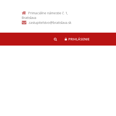
Primaciálne námestie č. 1,
Bratislava
zastupitelstvo@bratislava.sk
PRIHLÁSENIE
HĽADAŤ