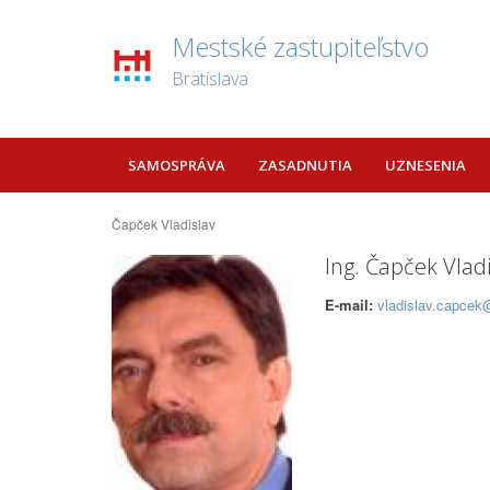
Mestské zastupiteľstvo
Bratislava
SAMOSPRÁVA
ZASADNUTIA
UZNESENIA
Čapček Vladislav
Ing. Čapček Vladi
E-mail:
vladislav.capcek