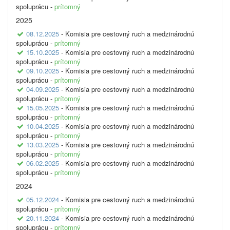
spoluprácu -
prítomný
2025
08.12.2025
- Komisia pre cestovný ruch a medzinárodnú
spoluprácu -
prítomný
15.10.2025
- Komisia pre cestovný ruch a medzinárodnú
spoluprácu -
prítomný
09.10.2025
- Komisia pre cestovný ruch a medzinárodnú
spoluprácu -
prítomný
04.09.2025
- Komisia pre cestovný ruch a medzinárodnú
spoluprácu -
prítomný
15.05.2025
- Komisia pre cestovný ruch a medzinárodnú
spoluprácu -
prítomný
10.04.2025
- Komisia pre cestovný ruch a medzinárodnú
spoluprácu -
prítomný
13.03.2025
- Komisia pre cestovný ruch a medzinárodnú
spoluprácu -
prítomný
06.02.2025
- Komisia pre cestovný ruch a medzinárodnú
spoluprácu -
prítomný
2024
05.12.2024
- Komisia pre cestovný ruch a medzinárodnú
spoluprácu -
prítomný
20.11.2024
- Komisia pre cestovný ruch a medzinárodnú
spoluprácu -
prítomný