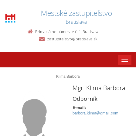
Mestské zastupiteľstvo
Bratislava
Primaciálne námestie č. 1, Bratislava
zastupitelstvo@bratislava.sk
Toggle
naviga
Klima Barbora
Mgr. Klima Barbora
Odborník
E-mail:
barbora.klima@gmail.com