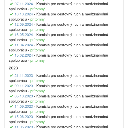
07.11.2024
- Komisia pre cestovný ruch a medzinárodnú
spoluprácu -
prítomný
10.10.2024
- Komisia pre cestovný ruch a medzinárodnú
spoluprácu -
prítomný
12.09.2024
- Komisia pre cestovný ruch a medzinárodnú
spoluprácu -
prítomný
16.05.2024
- Komisia pre cestovný ruch a medzinárodnú
spoluprácu -
prítomný
11.04.2024
- Komisia pre cestovný ruch a medzinárodnú
spoluprácu -
prítomný
15.02.2024
- Komisia pre cestovný ruch a medzinárodnú
spoluprácu -
prítomný
2023
21.11.2023
- Komisia pre cestovný ruch a medzinárodnú
spoluprácu -
prítomný
09.11.2023
- Komisia pre cestovný ruch a medzinárodnú
spoluprácu -
prítomný
05.10.2023
- Komisia pre cestovný ruch a medzinárodnú
spoluprácu -
prítomný
14.09.2023
- Komisia pre cestovný ruch a medzinárodnú
spoluprácu -
prítomný
15.06.2023
- Komisia pre cestovný ruch a medzinárodnú
spoluprácu -
prítomný
11.05.2023
- Komisia pre cestovný ruch a medzinárodnú