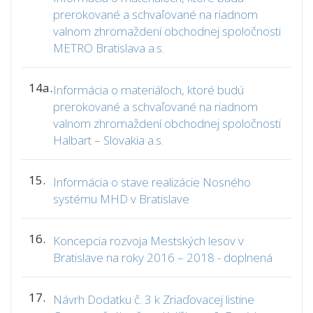
prerokované a schvaľované na riadnom
valnom zhromaždení obchodnej spoločnosti
METRO Bratislava a.s.
14a.
Informácia o materiáloch, ktoré budú
prerokované a schvaľované na riadnom
valnom zhromaždení obchodnej spoločnosti
Halbart – Slovakia a.s.
15.
Informácia o stave realizácie Nosného
systému MHD v Bratislave
16.
Koncepcia rozvoja Mestských lesov v
Bratislave na roky 2016 – 2018 - doplnená
17.
Návrh Dodatku č. 3 k Zriaďovacej listine