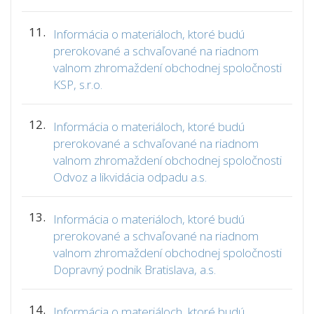
11.
Informácia o materiáloch, ktoré budú
prerokované a schvaľované na riadnom
valnom zhromaždení obchodnej spoločnosti
KSP, s.r.o.
12.
Informácia o materiáloch, ktoré budú
prerokované a schvaľované na riadnom
valnom zhromaždení obchodnej spoločnosti
Odvoz a likvidácia odpadu a.s.
13.
Informácia o materiáloch, ktoré budú
prerokované a schvaľované na riadnom
valnom zhromaždení obchodnej spoločnosti
Dopravný podnik Bratislava, a.s.
14.
Informácia o materiáloch, ktoré budú