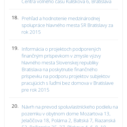
Centra voľného času Kulíškova 6, Bratislava
18.
Prehľad a hodnotenie medzinárodnej
spolupráce hlavného mesta SR Bratislavy za
rok 2015
19.
Informácia o projektoch podporených
finančným príspevkom v zmysle výzvy
hlavného mesta Slovenskej republiky
Bratislava na poskytnutie finančného
príspevku na podporu projektov subjektov
pracujúcich s ľuďmi bez domova v Bratislave
pre rok 2015
20.
Návrh na prevod spoluvlastníckeho podielu na
pozemku v obytnom dome Mozartova 13,
Jelačičova 18, Polárna 2, Baltská 7, Riazanská