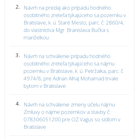
2.
Návrh na predaj ako prípadu hodného
osobitného zreteľa týkajúceho sa pozemku v
Bratislave, k. ú. Staré Mesto, parc. č. 2860/4,
do vlastníctva Mgr. Branislava Bučka s
manželkou
3.
Návrh na schválenie prípadu hodného
osobitného zreteľa týkajúceho sa nájmu
pozemku v Bratislave, k. ú. Petržalka, parc. č.
4974/8, pre Adnan Alhaj Mohamad trvale
bytom v Bratislave
4.
Návrh na schválenie zmeny účelu nájmu
Zmluvy o nájme pozemkov a stavby č.
078306051200 pre OZ Vagus so sídlom v
Bratislave