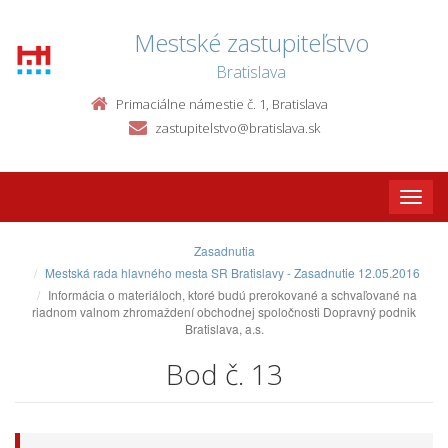
Mestské zastupiteľstvo
Bratislava
Primaciálne námestie č. 1, Bratislava
zastupitelstvo@bratislava.sk
Toggle
naviga
Zasadnutia
Mestská rada hlavného mesta SR Bratislavy - Zasadnutie 12.05.2016
Informácia o materiáloch, ktoré budú prerokované a schvaľované na
riadnom valnom zhromaždení obchodnej spoločnosti Dopravný podnik
Bratislava, a.s.
Bod č. 13