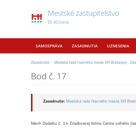
Mestské zastupiteľstvo
Bratislava
SAMOSPRÁVA
ZASADNUTIA
UZNESENIA
Zasadnutia
Mestská rada hlavného mesta SR Bratislavy - Za
Bod č. 17
Zasadnutie:
Mestská rada hlavného mesta SR Bratis
Návrh Dodatku č. 3 k Zriaďovacej listine Centra voľného ča