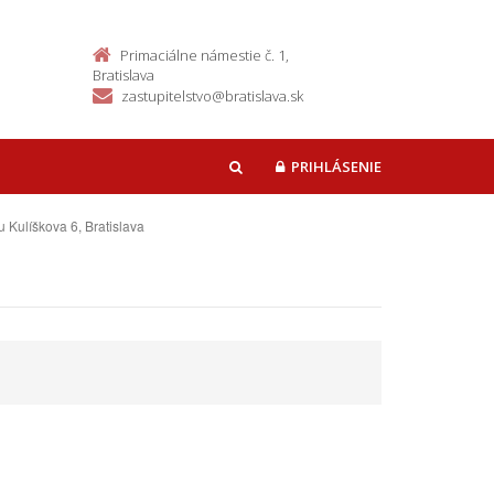
Primaciálne námestie č. 1,
Bratislava
zastupitelstvo@bratislava.sk
PRIHLÁSENIE
HĽADAŤ
u Kulíškova 6, Bratislava