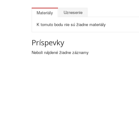
Uznesenie
Materiály
K tomuto bodu nie sú žiadne materiály
Príspevky
Neboli nájdené žiadne záznamy