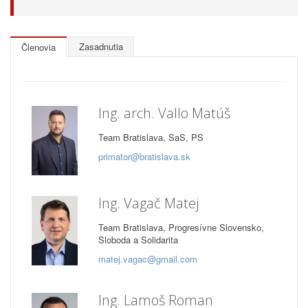
Zasadnutia
Členovia
Ing. arch. Vallo Matúš
Team Bratislava, SaS, PS
primator@bratislava.sk
Ing. Vagač Matej
Team Bratislava, Progresívne Slovensko,
Sloboda a Solidarita
matej.vagac@gmail.com
Ing. Lamoš Roman