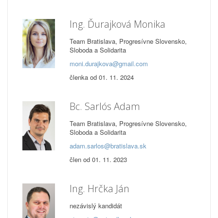
Ing. Ďurajková Monika
Team Bratislava, Progresívne Slovensko,
Sloboda a Solidarita
moni.durajkova@gmail.com
členka od 01. 11. 2024
Bc. Sarlós Adam
Team Bratislava, Progresívne Slovensko,
Sloboda a Solidarita
adam.sarlos@bratislava.sk
člen od 01. 11. 2023
Ing. Hrčka Ján
nezávislý kandidát