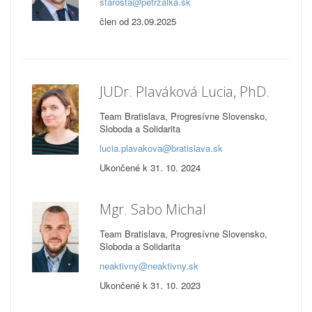
starosta@petrzalka.sk
člen od 23.09.2025
JUDr. Plaváková Lucia, PhD.
Team Bratislava, Progresívne Slovensko,
Sloboda a Solidarita
lucia.plavakova@bratislava.sk
Ukončené k 31. 10. 2024
Mgr. Sabo Michal
Team Bratislava, Progresívne Slovensko,
Sloboda a Solidarita
neaktivny@neaktivny.sk
Ukončené k 31. 10. 2023