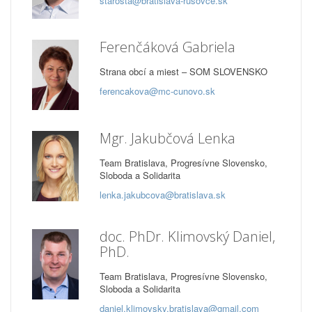
starosta@bratislava-rusovce.sk
Ferenčáková Gabriela
Strana obcí a miest – SOM SLOVENSKO
ferencakova@mc-cunovo.sk
Mgr. Jakubčová Lenka
Team Bratislava, Progresívne Slovensko,
Sloboda a Solidarita
lenka.jakubcova@bratislava.sk
doc. PhDr. Klimovský Daniel,
PhD.
Team Bratislava, Progresívne Slovensko,
Sloboda a Solidarita
daniel.klimovsky.bratislava@gmail.com