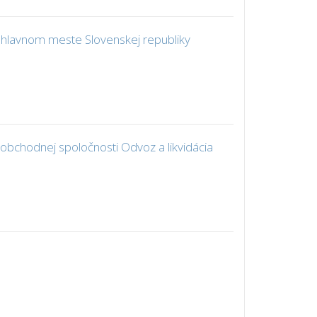
 hlavnom meste Slovenskej republiky
bchodnej spoločnosti Odvoz a likvidácia