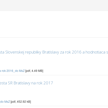
 Slovenskej republiky Bratislavy za rok 2016 a hodnotiaca 
za rok 2016_do MsZ
[pdf, 4.49 MB]
ta SR Bratislavy na rok 2017
y_do MsZ
[pdf, 452.92 kB]