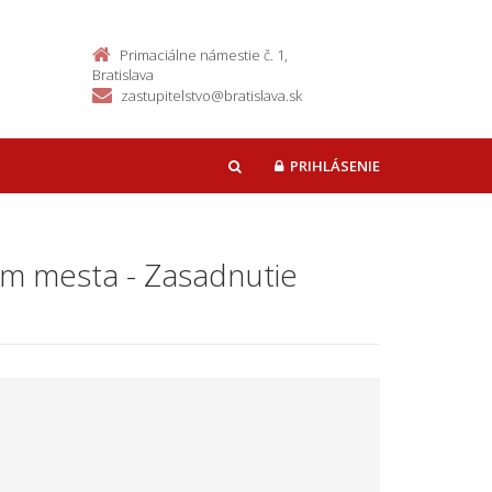
Primaciálne námestie č. 1,
Bratislava
zastupitelstvo@bratislava.sk
PRIHLÁSENIE
HĽADAŤ
kom mesta - Zasadnutie