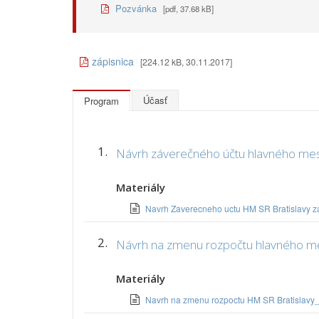
Pozvánka
[pdf, 37.68 kB]
zápisnica
[224.12 kB, 30.11.2017]
Účasť
Program
1.
Návrh záverečného účtu hlavného mesta
Materiály
Navrh Zaverecneho uctu HM SR Bratislavy 
2.
Návrh na zmenu rozpočtu hlavného mes
Materiály
Navrh na zmenu rozpoctu HM SR Bratislav