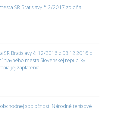
esta SR Bratislavy č. 2/2017 zo dňa
 SR Bratislavy č. 12/2016 z 08.12.2016 o
 hlavného mesta Slovenskej republiky
nia jej zaplatenia
 obchodnej spoločnosti Národné tenisové