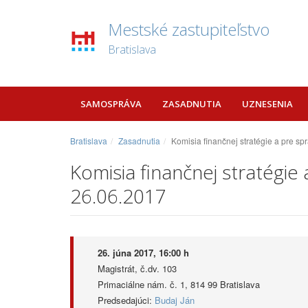
Mestské zastupiteľstvo
Bratislava
SAMOSPRÁVA
ZASADNUTIA
UZNESENIA
Bratislava
Zasadnutia
Komisia finančnej stratégie a pre s
Komisia finančnej stratégi
26.06.2017
26. júna 2017, 16:00 h
Magistrát, č.dv. 103
Primaciálne nám. č. 1, 814 99 Bratislava
Predsedajúci:
Budaj Ján