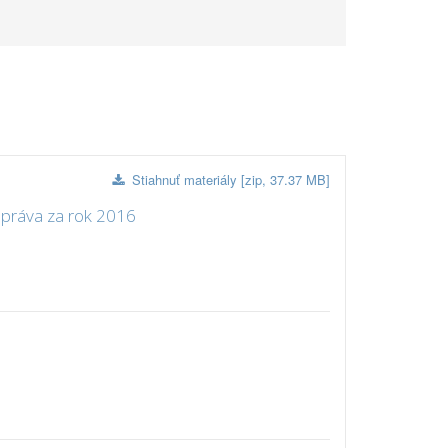
Stiahnuť materiály [zip, 37.37 MB]
správa za rok 2016