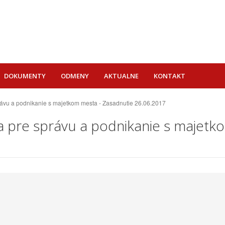
DOKUMENTY
ODMENY
AKTUALNE
KONTAKT
právu a podnikanie s majetkom mesta - Zasadnutie 26.06.2017
e a pre správu a podnikanie s majet