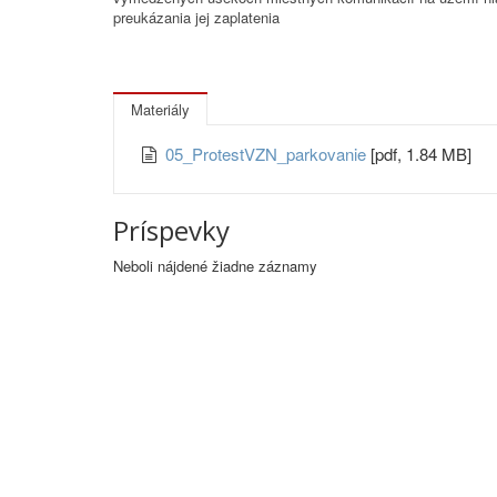
preukázania jej zaplatenia
Materiály
05_ProtestVZN_parkovanie
[pdf, 1.84 MB]
Príspevky
Neboli nájdené žiadne záznamy