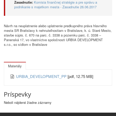
Zasadnutie:
Komisia finančnej stratégie a pre správu a
podnikanie s majetkom mesta - Zasadnutie 26.06.2017
Návrh na neuplatnenie alebo uplatnenie predkupného práva hlavného
mesta SR Bratislavy k nehnuteľnostiam v Bratislave, k. ú. Staré Mesto,
stavbe súpis. č. 670 na parc. č. 3338 a pozemku parc. č. 3338 –
Panenská 17, vo vlastníctve spoločnosti URBIA DEVELOPMENT
s.r.o., so sídlom v Bratislave
Materiály
URBIA_DEVELOPMENT_PP
[pdf, 12.75 MB]
Príspevky
Neboli nájdené žiadne záznamy