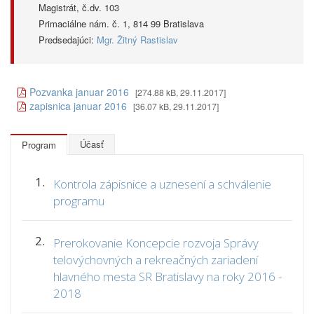
Magistrát, č.dv. 103
Primaciálne nám. č. 1, 814 99 Bratislava
Predsedajúci:
Mgr. Žitný Rastislav
Pozvanka januar 2016
[274.88 kB, 29.11.2017]
zapisnica januar 2016
[36.07 kB, 29.11.2017]
Účasť
Program
1.
Kontrola zápisnice a uznesení a schválenie
programu
2.
Prerokovanie Koncepcie rozvoja Správy
telovýchovných a rekreačných zariadení
hlavného mesta SR Bratislavy na roky 2016 -
2018