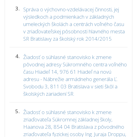
3.
Správa o výchovno-vzdelávacej činnosti, jej
výsledkoch a podmienkach v základných
umeleckých školách a centrách voľného času
v zriaďovateľskej pôsobnosti hlavného mesta
SR Bratislavy za školský rok 2014/2015
4.
Žiadosť o súhlasné stanovisko k zmene
pôvodnej adresy Súkromného centra voľného
času Hiadeľ 14, 976 61 Hiadeľ na novú
adresu - Nábrežie armádneho generála Ľ.
Svobodu 3, 811 03 Bratislava v sieti škôl a
školských zariadení SR.
5.
Žiadosť o súhlasné stanovisko k zmene
zriaďovateľa Súkromnej základnej školy,
Haanova 28, 854 04 Bratislava z pôvodného
zriaďovateľa fyzickej osoby Ing. Juraja Droppu,