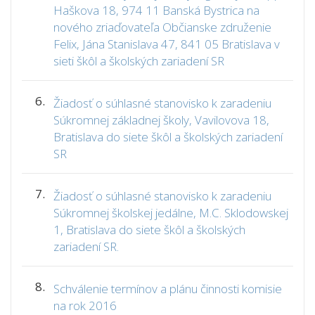
Haškova 18, 974 11 Banská Bystrica na
nového zriaďovateľa Občianske združenie
Felix, Jána Stanislava 47, 841 05 Bratislava v
sieti škôl a školských zariadení SR
6.
Žiadosť o súhlasné stanovisko k zaradeniu
Súkromnej základnej školy, Vavilovova 18,
Bratislava do siete škôl a školských zariadení
SR
7.
Žiadosť o súhlasné stanovisko k zaradeniu
Súkromnej školskej jedálne, M.C. Sklodowskej
1, Bratislava do siete škôl a školských
zariadení SR.
8.
Schválenie termínov a plánu činnosti komisie
na rok 2016