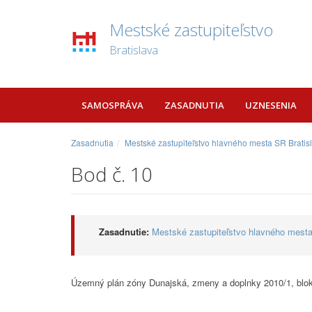
Mestské zastupiteľstvo
Bratislava
SAMOSPRÁVA
ZASADNUTIA
UZNESENIA
Zasadnutia
Mestské zastupiteľstvo hlavného mesta SR Bratis
Bod č. 10
Zasadnutie:
Mestské zastupiteľstvo hlavného mesta
Územný plán zóny Dunajská, zmeny a doplnky 2010/1, blok