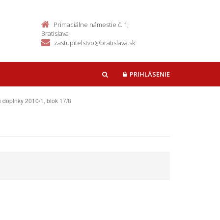
Primaciálne námestie č. 1,
Bratislava
zastupitelstvo@bratislava.sk
PRIHLÁSENIE
HĽADAŤ
doplnky 2010/1, blok 17/8