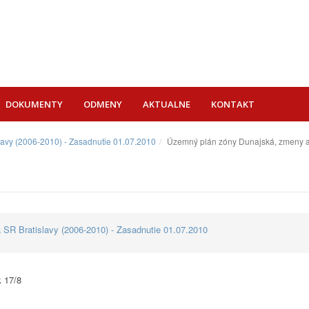
DOKUMENTY
ODMENY
AKTUALNE
KONTAKT
lavy (2006-2010) - Zasadnutie 01.07.2010
Územný plán zóny Dunajská, zmeny a 
 SR Bratislavy (2006-2010) - Zasadnutie 01.07.2010
 17/8