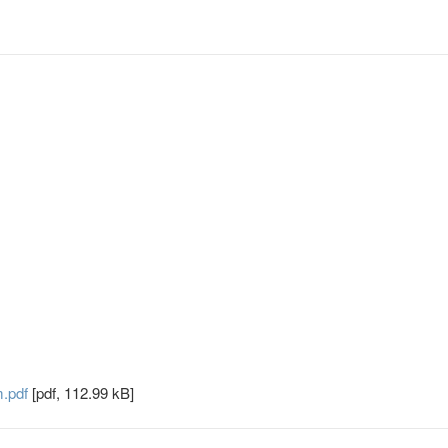
m.pdf
[pdf, 112.99 kB]