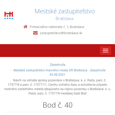
Mestské zastupiteľstvo
Bratislava
Primaciálne námestie č. 1, Bratislava
zastupitelstvo@bratislava.sk
Toggle
naviga
Zasadnutia
Mestské zastupiteľstvo hlavného mesta SR Bratislavy - Zasadnutie
24.06.2021
Návrh na odňatie správy pozemkov v Bratislave, k. ú. Rača, parc. č.
17377/9 a parc. č. 17377/11, Centru voľného času a schválenie prípadu
hodného osobitného zreteľa týkajúceho sa nájmu pozemku v Bratislave, k. ú.
Rača, parc. č. 17377/9 mestskej časti Brat
Bod č. 40