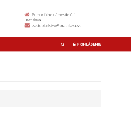
Primaciálne námestie č. 1,
Bratislava
zastupitelstvo@bratislava.sk
PRIHLÁSENIE
HĽADAŤ