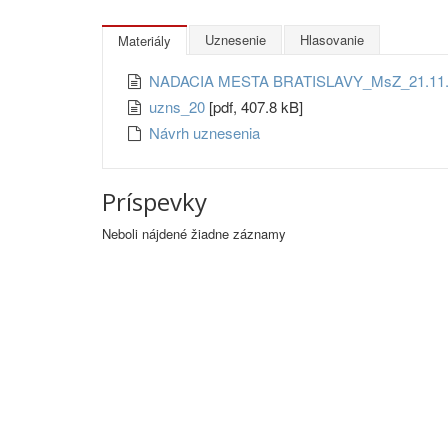
Uznesenie
Hlasovanie
Materiály
NADACIA MESTA BRATISLAVY_MsZ_21.11
uzns_20
[pdf, 407.8 kB]
Návrh uznesenia
Príspevky
Neboli nájdené žiadne záznamy