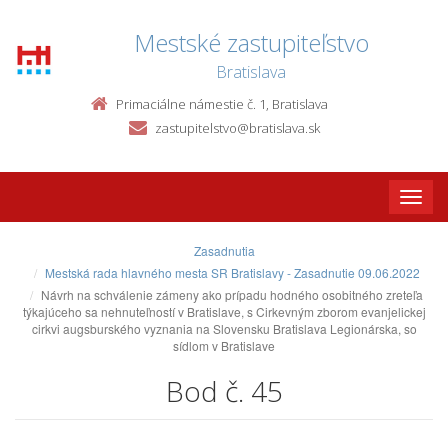
Mestské zastupiteľstvo
Bratislava
Primaciálne námestie č. 1, Bratislava
zastupitelstvo@bratislava.sk
Toggle
naviga
Zasadnutia
Mestská rada hlavného mesta SR Bratislavy - Zasadnutie 09.06.2022
Návrh na schválenie zámeny ako prípadu hodného osobitného zreteľa
týkajúceho sa nehnuteľností v Bratislave, s Cirkevným zborom evanjelickej
cirkvi augsburského vyznania na Slovensku Bratislava Legionárska, so
sídlom v Bratislave
Bod č. 45