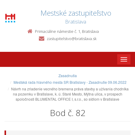
Mestské zastupiteľstvo
Bratislava
Primaciálne námestie č. 1, Bratislava
zastupitelstvo@bratislava.sk
Toggle
naviga
Zasadnutia
Mestská rada hlavného mesta SR Bratislavy - Zasadnutie 09.06.2022
Návrh na zriadenie vecného bremena práva stavby a užívania chodníka
na pozemku v Bratislave, k. ú. Staré Mesto, Mýtna ulica, v prospech
spoločnosti BLUMENTAL OFFICE I, s.r.o., so sídlom v Bratislave
Bod č. 82