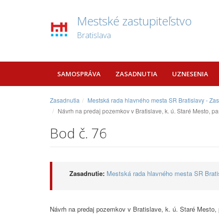
Mestské zastupiteľstvo
Bratislava
SAMOSPRÁVA
ZASADNUTIA
UZNESENIA
Zasadnutia
Mestská rada hlavného mesta SR Bratislavy - Za
Návrh na predaj pozemkov v Bratislave, k. ú. Staré Mesto, p
Bod č. 76
Zasadnutie:
Mestská rada hlavného mesta SR Bratis
Návrh na predaj pozemkov v Bratislave, k. ú. Staré Mesto,