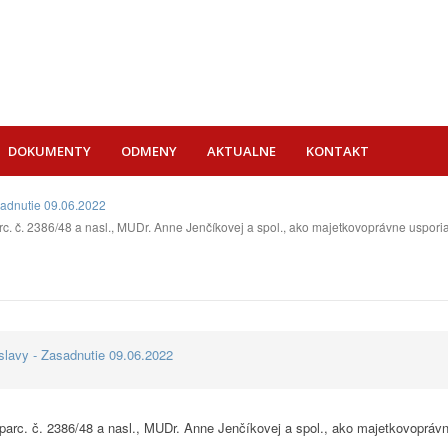
DOKUMENTY
ODMENY
AKTUALNE
KONTAKT
sadnutie 09.06.2022
arc. č. 2386/48 a nasl., MUDr. Anne Jenčíkovej a spol., ako majetkovoprávne uspo
lavy - Zasadnutie 09.06.2022
 parc. č. 2386/48 a nasl., MUDr. Anne Jenčíkovej a spol., ako majetkovoprá