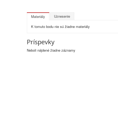
Uznesenie
Materiály
K tomuto bodu nie sú žiadne materiály
Príspevky
Neboli nájdené žiadne záznamy