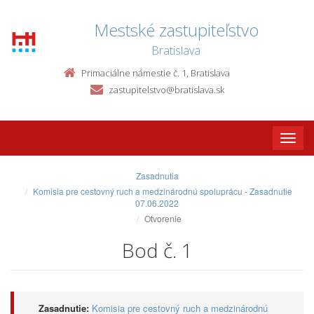
Mestské zastupiteľstvo
Bratislava
Primaciálne námestie č. 1, Bratislava
zastupitelstvo@bratislava.sk
Toggle
naviga
Zasadnutia
Komisia pre cestovný ruch a medzinárodnú spoluprácu - Zasadnutie
07.06.2022
Otvorenie
Bod č. 1
Zasadnutie:
Komisia pre cestovný ruch a medzinárodnú