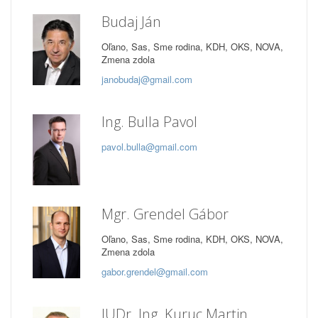
Budaj Ján
Oľano, Sas, Sme rodina, KDH, OKS, NOVA,
Zmena zdola
janobudaj@gmail.com
Ing. Bulla Pavol
pavol.bulla@gmail.com
Mgr. Grendel Gábor
Oľano, Sas, Sme rodina, KDH, OKS, NOVA,
Zmena zdola
gabor.grendel@gmail.com
JUDr. Ing. Kuruc Martin