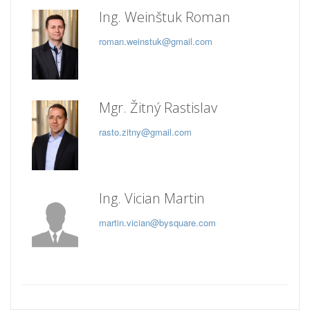
Ing. Weinštuk Roman
roman.weinstuk@gmail.com
Mgr. Žitný Rastislav
rasto.zitny@gmail.com
Ing. Vician Martin
martin.vician@bysquare.com