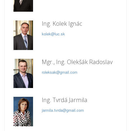
Ing. Kolek Ignác
kolek@luc.sk
Mgr., Ing. Olekšák Radoslav
roleksak@gmail.com
Ing. Tvrdá Jarmila
jarmila.tvrda@gmail.com