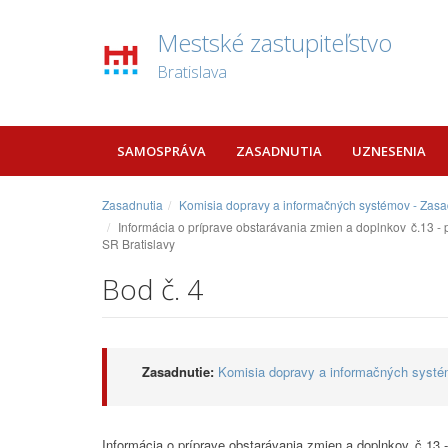
Mestské zastupiteľstvo
Bratislava
SAMOSPRÁVA
ZASADNUTIA
UZNESENIA
Zasadnutia
Komisia dopravy a informačných systémov - Zasa
Informácia o príprave obstarávania zmien a doplnkov č.13 -
SR Bratislavy
Bod č. 4
Zasadnutie:
Komisia dopravy a informačných systé
Informácia o príprave obstarávania zmien a doplnkov č.13 