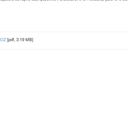
a_OZ
[pdf, 3.19 MB]