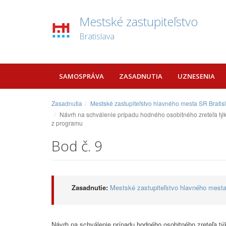
Mestské zastupiteľstvo
Bratislava
SAMOSPRÁVA
ZASADNUTIA
UZNESENIA
Zasadnutia
Mestské zastupiteľstvo hlavného mesta SR Bratis
Návrh na schválenie prípadu hodného osobitného zreteľa týkaj
z programu
Bod č. 9
Zasadnutie:
Mestské zastupiteľstvo hlavného mesta
Návrh na schválenie prípadu hodného osobitného zreteľa tý