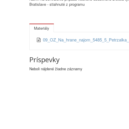
Bratislave - stiahnuté z programu
Materiály
09_OZ_Na_hrane_najom_5485_5_Petrzalk
Príspevky
Neboli nájdené žiadne záznamy