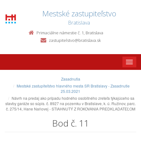
Mestské zastupiteľstvo
Bratislava
Primaciálne námestie č. 1, Bratislava
zastupitelstvo@bratislava.sk
Toggle
naviga
Zasadnutia
Mestské zastupiteľstvo hlavného mesta SR Bratislavy - Zasadnutie
25.03.2021
Návrh na predaj ako prípadu hodného osobitného zreteľa týkajúceho sa
stavby garáže so súpis. č. 8927 na pozemku v Bratislave, k. ú. Ružinov, parc.
č. 275/14, Hane Naňovej - STIAHNUTÝ Z ROKOVANIA PREDKLADATEĽOM
Bod č. 11