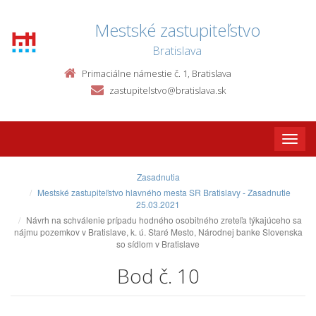
Mestské zastupiteľstvo
Bratislava
Primaciálne námestie č. 1, Bratislava
zastupitelstvo@bratislava.sk
Toggle
naviga
Zasadnutia
Mestské zastupiteľstvo hlavného mesta SR Bratislavy - Zasadnutie
25.03.2021
Návrh na schválenie prípadu hodného osobitného zreteľa týkajúceho sa
nájmu pozemkov v Bratislave, k. ú. Staré Mesto, Národnej banke Slovenska
so sídlom v Bratislave
Bod č. 10