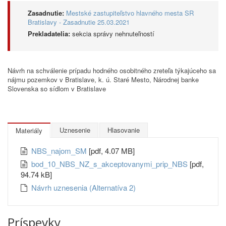
Zasadnutie:
Mestské zastupiteľstvo hlavného mesta SR
Bratislavy - Zasadnutie 25.03.2021
Prekladatelia:
sekcia správy nehnuteľností
Návrh na schválenie prípadu hodného osobitného zreteľa týkajúceho sa
nájmu pozemkov v Bratislave, k. ú. Staré Mesto, Národnej banke
Slovenska so sídlom v Bratislave
Uznesenie
Hlasovanie
Materiály
NBS_najom_SM
[pdf, 4.07 MB]
bod_10_NBS_NZ_s_akceptovanymi_prip_NBS
[pdf,
94.74 kB]
Návrh uznesenia (Alternatíva 2)
Príspevky