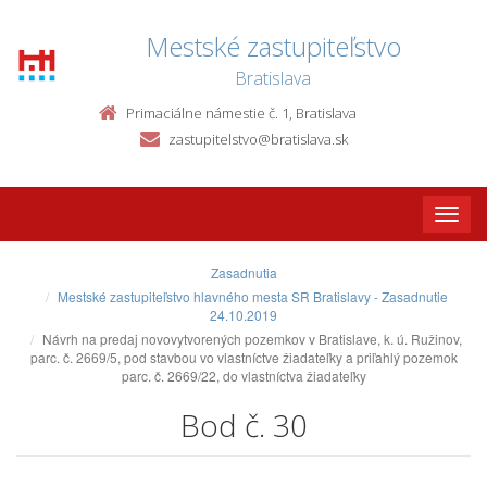
Mestské zastupiteľstvo
Bratislava
Primaciálne námestie č. 1, Bratislava
zastupitelstvo@bratislava.sk
Toggle
naviga
Zasadnutia
Mestské zastupiteľstvo hlavného mesta SR Bratislavy - Zasadnutie
24.10.2019
Návrh na predaj novovytvorených pozemkov v Bratislave, k. ú. Ružinov,
parc. č. 2669/5, pod stavbou vo vlastníctve žiadateľky a priľahlý pozemok
parc. č. 2669/22, do vlastníctva žiadateľky
Bod č. 30