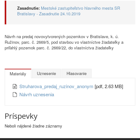
Zasadnutie:
Mestské zastupiteľstvo hlavného mesta SR
Bratislavy - Zasadnutie 24.10.2019
Návrh na predaj novovytvorených pozemkov v Bratislave, k. ú.
Ružinov, parc. č. 2669/5, pod stavbou vo vlastníctve žiadateľky a
priľahlý pozemok parc. č. 2669/22, do vlastníctva žiadateľky
Uznesenie
Hlasovanie
Materiály
Struharova_predaj_ruzinov_anonym
[pdf, 2.63 MB]
Návrh uznesenia
Príspevky
Neboli nájdené žiadne záznamy