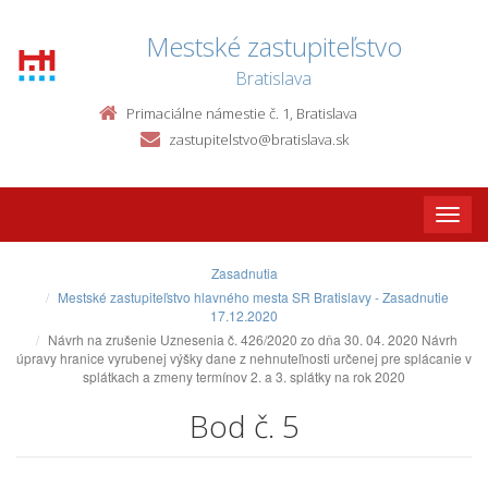
Mestské zastupiteľstvo
Bratislava
Primaciálne námestie č. 1, Bratislava
zastupitelstvo@bratislava.sk
Toggle
naviga
Zasadnutia
Mestské zastupiteľstvo hlavného mesta SR Bratislavy - Zasadnutie
17.12.2020
Návrh na zrušenie Uznesenia č. 426/2020 zo dňa 30. 04. 2020 Návrh
úpravy hranice vyrubenej výšky dane z nehnuteľnosti určenej pre splácanie v
splátkach a zmeny termínov 2. a 3. splátky na rok 2020
Bod č. 5