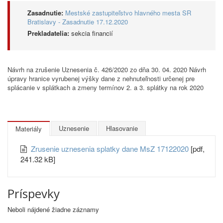
Zasadnutie:
Mestské zastupiteľstvo hlavného mesta SR
Bratislavy - Zasadnutie 17.12.2020
Prekladatelia:
sekcia financií
Návrh na zrušenie Uznesenia č. 426/2020 zo dňa 30. 04. 2020 Návrh
úpravy hranice vyrubenej výšky dane z nehnuteľnosti určenej pre
splácanie v splátkach a zmeny termínov 2. a 3. splátky na rok 2020
Uznesenie
Hlasovanie
Materiály
Zrusenie uznesenia splatky dane MsZ 17122020
[pdf,
241.32 kB]
Príspevky
Neboli nájdené žiadne záznamy