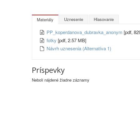
Uznesenie
Hlasovanie
Materiály
PP_koperdanova_dubravka_anonym
[pdf, 82
fotky
[pdf, 2.57 MB]
Návrh uznesenia (Alternatíva 1)
Príspevky
Neboli nájdené žiadne záznamy