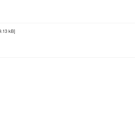
9.13 kB]