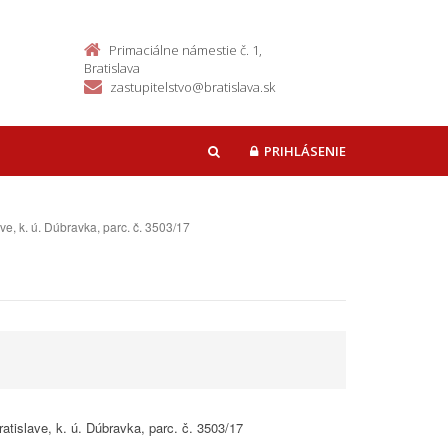
Primaciálne námestie č. 1,
Bratislava
zastupitelstvo@bratislava.sk
PRIHLÁSENIE
HĽADAŤ
, k. ú. Dúbravka, parc. č. 3503/17
tislave, k. ú. Dúbravka, parc. č. 3503/17