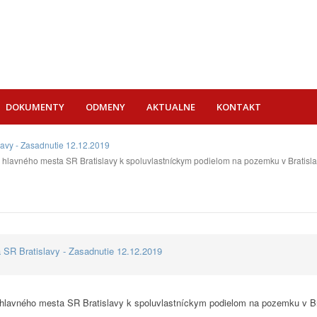
DOKUMENTY
ODMENY
AKTUALNE
KONTAKT
lavy - Zasadnutie 12.12.2019
lavného mesta SR Bratislavy k spoluvlastníckym podielom na pozemku v Bratislave
 SR Bratislavy - Zasadnutie 12.12.2019
hlavného mesta SR Bratislavy k spoluvlastníckym podielom na pozemku v Bra