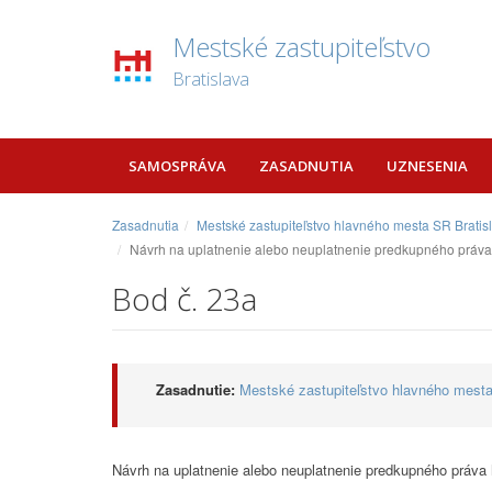
Mestské zastupiteľstvo
Bratislava
SAMOSPRÁVA
ZASADNUTIA
UZNESENIA
Zasadnutia
Mestské zastupiteľstvo hlavného mesta SR Bratis
Návrh na uplatnenie alebo neuplatnenie predkupného práva h
Bod č. 23a
Zasadnutie:
Mestské zastupiteľstvo hlavného mesta
Návrh na uplatnenie alebo neuplatnenie predkupného práva 