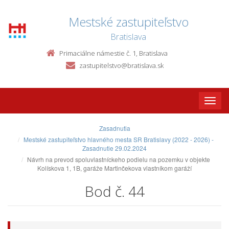
Mestské zastupiteľstvo
Bratislava
Primaciálne námestie č. 1, Bratislava
zastupitelstvo@bratislava.sk
Toggle
naviga
Zasadnutia
Mestské zastupiteľstvo hlavného mesta SR Bratislavy (2022 - 2026) -
Zasadnutie 29.02.2024
Návrh na prevod spoluvlastníckeho podielu na pozemku v objekte
Kolískova 1, 1B, garáže Martinčekova vlastníkom garáží
Bod č. 44