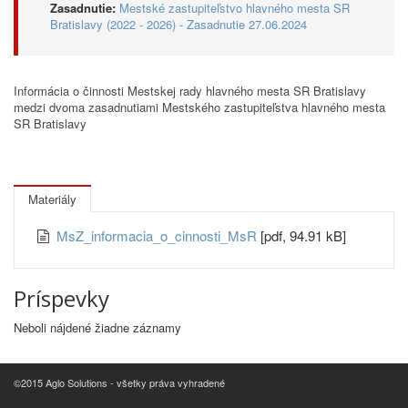
Zasadnutie:
Mestské zastupiteľstvo hlavného mesta SR
Bratislavy (2022 - 2026) - Zasadnutie 27.06.2024
Informácia o činnosti Mestskej rady hlavného mesta SR Bratislavy
medzi dvoma zasadnutiami Mestského zastupiteľstva hlavného mesta
SR Bratislavy
Materiály
MsZ_informacia_o_cinnosti_MsR
[pdf, 94.91 kB]
Príspevky
Neboli nájdené žiadne záznamy
©2015 Aglo Solutions - všetky práva vyhradené