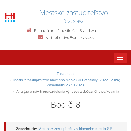
Mestské zastupiteľstvo
Bratislava
Primaciálne námestie č. 1, Bratislava
zastupitelstvo@bratislava.sk
Toggle
naviga
Zasadnutia
Mestské zastupiteľstvo hlavného mesta SR Bratislavy (2022 - 2026) -
Zasadnutie 26.10.2023
Analýza a návrh prerozdelenia výnosov z dočasného parkovania
Bod č. 8
Zasadnutie:
Mestské zastupiteľstvo hlavného mesta SR