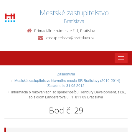
Mestské zastupiteľstvo
Bratislava
Primaciálne námestie č. 1, Bratislava
zastupitelstvo@bratislava.sk
Toggle
naviga
Zasadnutia
Mestské zastupiteľstvo hlavného mesta SR Bratislavy (2010-2014) -
Zasadnutie 31.05.2012
Informácia o rokovaniach so spoločnosťou Henbury Development, s.r.o.,
so sídlom Landererova ul. 1, 811 09 Bratislava
Bod č. 29