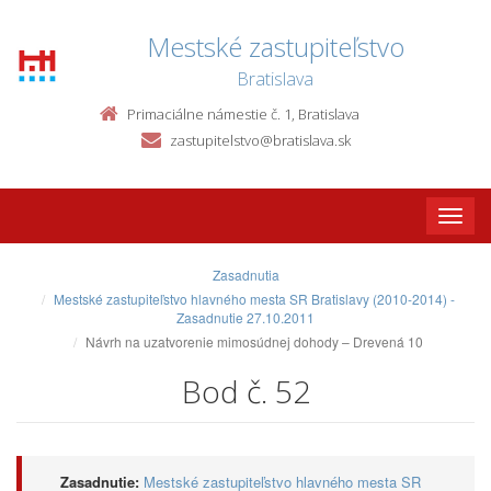
Mestské zastupiteľstvo
Bratislava
Primaciálne námestie č. 1, Bratislava
zastupitelstvo@bratislava.sk
Toggle
naviga
Zasadnutia
Mestské zastupiteľstvo hlavného mesta SR Bratislavy (2010-2014) -
Zasadnutie 27.10.2011
Návrh na uzatvorenie mimosúdnej dohody – Drevená 10
Bod č. 52
Zasadnutie:
Mestské zastupiteľstvo hlavného mesta SR