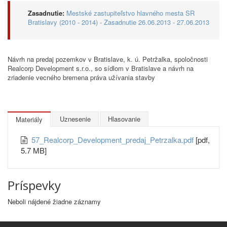
Zasadnutie:
Mestské zastupiteľstvo hlavného mesta SR
Bratislavy (2010 - 2014) - Zasadnutie 26.06.2013 - 27.06.2013
Návrh na predaj pozemkov v Bratislave, k. ú. Petržalka, spoločnosti
Realcorp Development s.r.o., so sídlom v Bratislave a návrh na
zriadenie vecného bremena práva užívania stavby
Uznesenie
Hlasovanie
Materiály
57_Realcorp_Development_predaj_Petrzalka.pdf
[pdf,
5.7 MB]
Príspevky
Neboli nájdené žiadne záznamy