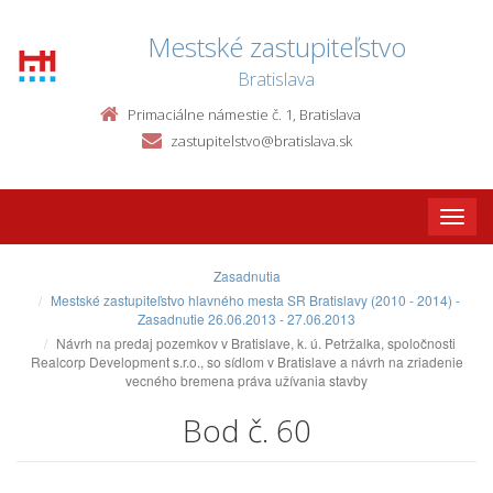
Mestské zastupiteľstvo
Bratislava
Primaciálne námestie č. 1, Bratislava
zastupitelstvo@bratislava.sk
Toggle
naviga
Zasadnutia
Mestské zastupiteľstvo hlavného mesta SR Bratislavy (2010 - 2014) -
Zasadnutie 26.06.2013 - 27.06.2013
Návrh na predaj pozemkov v Bratislave, k. ú. Petržalka, spoločnosti
Realcorp Development s.r.o., so sídlom v Bratislave a návrh na zriadenie
vecného bremena práva užívania stavby
Bod č. 60