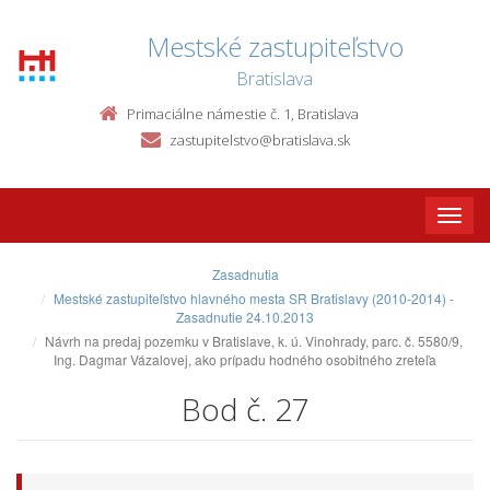
Mestské zastupiteľstvo
Bratislava
Primaciálne námestie č. 1, Bratislava
zastupitelstvo@bratislava.sk
Toggle
naviga
Zasadnutia
Mestské zastupiteľstvo hlavného mesta SR Bratislavy (2010-2014) -
Zasadnutie 24.10.2013
Návrh na predaj pozemku v Bratislave, k. ú. Vinohrady, parc. č. 5580/9,
Ing. Dagmar Vázalovej, ako prípadu hodného osobitného zreteľa
Bod č. 27