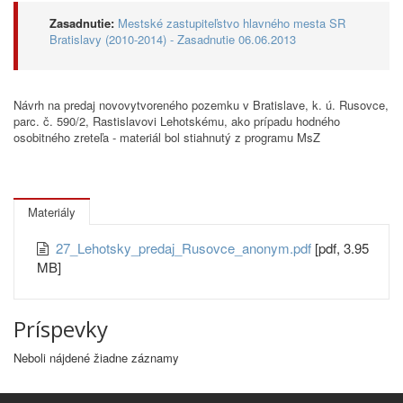
Zasadnutie:
Mestské zastupiteľstvo hlavného mesta SR
Bratislavy (2010-2014) - Zasadnutie 06.06.2013
Návrh na predaj novovytvoreného pozemku v Bratislave, k. ú. Rusovce,
parc. č. 590/2, Rastislavovi Lehotskému, ako prípadu hodného
osobitného zreteľa - materiál bol stiahnutý z programu MsZ
Materiály
27_Lehotsky_predaj_Rusovce_anonym.pdf
[pdf, 3.95
MB]
Príspevky
Neboli nájdené žiadne záznamy