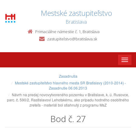
Mestské zastupiteľstvo
Bratislava
Primaciálne námestie č. 1, Bratislava
zastupitelstvo@bratislava.sk
Toggle
naviga
Zasadnutia
Mestské zastupiteľstvo hlavného mesta SR Bratislavy (2010-2014) -
Zasadnutie 06.06.2013
Návrh na predaj novovytvoreného pozemku v Bratislave, k. ú. Rusovce,
parc. č. 590/2, Rastislavovi Lehotskému, ako prípadu hodného osobitného
zreteľa - materiál bol stiahnutý z programu MsZ
Bod č. 27