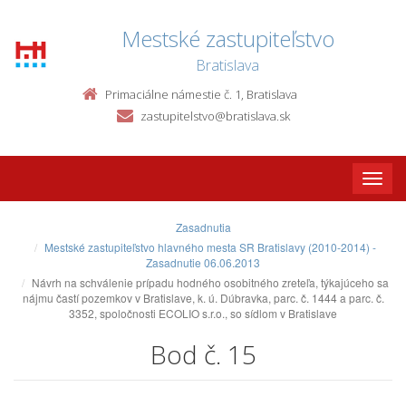
Mestské zastupiteľstvo
Bratislava
Primaciálne námestie č. 1, Bratislava
zastupitelstvo@bratislava.sk
Toggle
naviga
Zasadnutia
Mestské zastupiteľstvo hlavného mesta SR Bratislavy (2010-2014) -
Zasadnutie 06.06.2013
Návrh na schválenie prípadu hodného osobitného zreteľa, týkajúceho sa
nájmu častí pozemkov v Bratislave, k. ú. Dúbravka, parc. č. 1444 a parc. č.
3352, spoločnosti ECOLIO s.r.o., so sídlom v Bratislave
Bod č. 15