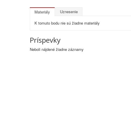
Uznesenie
Materiály
K tomuto bodu nie sú žiadne materiály
Príspevky
Neboli nájdené žiadne záznamy