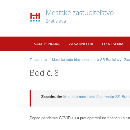
Mestské zastupiteľstvo
Bratislava
SAMOSPRÁVA
ZASADNUTIA
UZNESENIA
Zasadnutia
Mestská rada hlavného mesta SR Bratislavy - Za
Bod č. 8
Zasadnutie:
Mestská rada hlavného mesta SR Bratis
Dopad pandémie COVID-19 a protiopatrení na finančnú situ