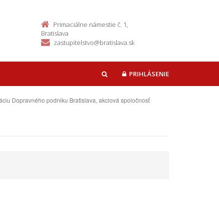
Primaciálne námestie č. 1,
Bratislava
zastupitelstvo@bratislava.sk
PRIHLÁSENIE
HĽADAŤ
áciu Dopravného podniku Bratislava, akciová spoločnosť