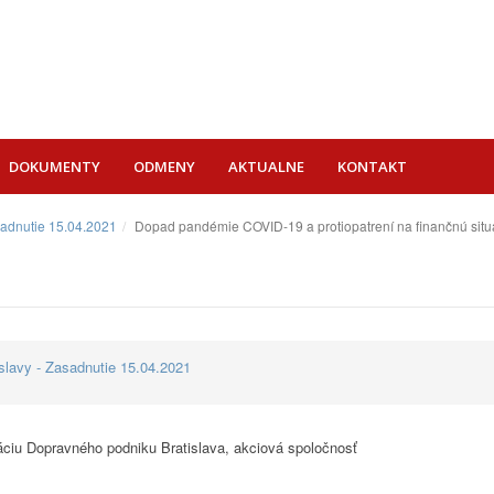
DOKUMENTY
ODMENY
AKTUALNE
KONTAKT
sadnutie 15.04.2021
Dopad pandémie COVID-19 a protiopatrení na finančnú situ
lavy - Zasadnutie 15.04.2021
áciu Dopravného podniku Bratislava, akciová spoločnosť