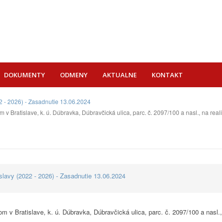
DOKUMENTY
ODMENY
AKTUALNE
KONTAKT
 - 2026) - Zasadnutie 13.06.2024
 Bratislave, k. ú. Dúbravka, Dúbravčická ulica, parc. č. 2097/100 a nasl., na re
lavy (2022 - 2026) - Zasadnutie 13.06.2024
v Bratislave, k. ú. Dúbravka, Dúbravčická ulica, parc. č. 2097/100 a nasl.