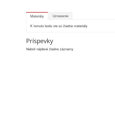
Uznesenie
Materiály
K tomuto bodu nie sú žiadne materiály
Príspevky
Neboli nájdené žiadne záznamy