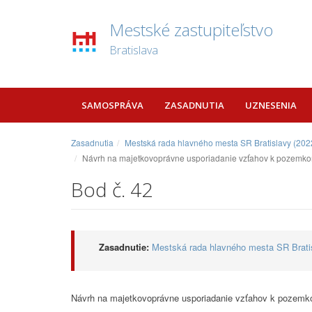
Mestské zastupiteľstvo
Bratislava
SAMOSPRÁVA
ZASADNUTIA
UZNESENIA
Zasadnutia
Mestská rada hlavného mesta SR Bratislavy (2022
Návrh na majetkovoprávne usporiadanie vzťahov k pozemkom v
Bod č. 42
Zasadnutie:
Mestská rada hlavného mesta SR Bratis
Návrh na majetkovoprávne usporiadanie vzťahov k pozemkom 