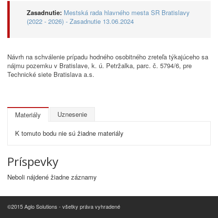
Zasadnutie:
Mestská rada hlavného mesta SR Bratislavy
(2022 - 2026) - Zasadnutie 13.06.2024
Návrh na schválenie prípadu hodného osobitného zreteľa týkajúceho sa
nájmu pozemku v Bratislave, k. ú. Petržalka, parc. č. 5794/6, pre
Technické siete Bratislava a.s.
Uznesenie
Materiály
K tomuto bodu nie sú žiadne materiály
Príspevky
Neboli nájdené žiadne záznamy
©2015 Aglo Solutions - všetky práva vyhradené