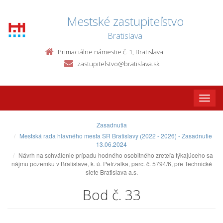
Mestské zastupiteľstvo
Bratislava
Primaciálne námestie č. 1, Bratislava
zastupitelstvo@bratislava.sk
Toggle
naviga
Zasadnutia
Mestská rada hlavného mesta SR Bratislavy (2022 - 2026) - Zasadnutie
13.06.2024
Návrh na schválenie prípadu hodného osobitného zreteľa týkajúceho sa
nájmu pozemku v Bratislave, k. ú. Petržalka, parc. č. 5794/6, pre Technické
siete Bratislava a.s.
Bod č. 33