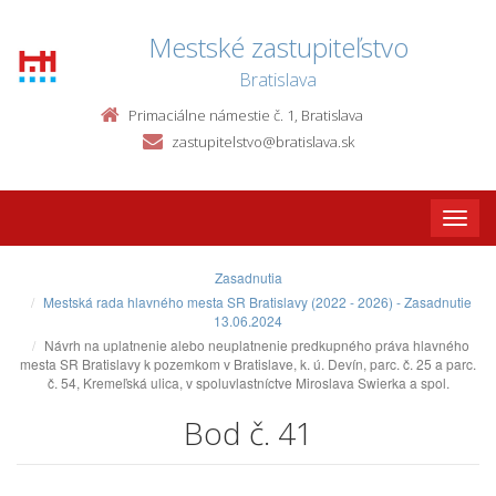
Mestské zastupiteľstvo
Bratislava
Primaciálne námestie č. 1, Bratislava
zastupitelstvo@bratislava.sk
Toggle
naviga
Zasadnutia
Mestská rada hlavného mesta SR Bratislavy (2022 - 2026) - Zasadnutie
13.06.2024
Návrh na uplatnenie alebo neuplatnenie predkupného práva hlavného
mesta SR Bratislavy k pozemkom v Bratislave, k. ú. Devín, parc. č. 25 a parc.
č. 54, Kremeľská ulica, v spoluvlastníctve Miroslava Swierka a spol.
Bod č. 41