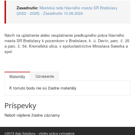
Zasadnutie:
Mestská rada hlavného mesta SR Bratislavy
(2022 - 2026) - Zasadnutie 13.06.2024
Návrh na uplatnenie alebo neuplatnenie predkupného práva hlavného
mesta SR Bratislavy k pozemkom v Bratislave, k. ú. Devín, parc. č. 25
a parc. č. 54, Kremeľská ulica, v spoluvlastníctve Miroslava Swierka a
spol.
Uznesenie
Materiály
K tomuto bodu nie sú žiadne materiály
Príspevky
Neboli nájdené žiadne záznamy
©2015 Aglo Solutions - všetky práva vyhradené