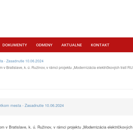
DOKUMENTY
ODMENY
AKTUALNE
KONTAKT
ta - Zasadnutie 10.06.2024
v Bratislave, k. ú. Ružinov, v rámci projektu „Modernizácia električkových trat
etkom mesta - Zasadnutie 10.06.2024
m v Bratislave, k. ú. Ružinov, v rámci projektu „Modernizácia električkov