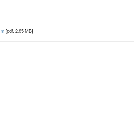
nym
[pdf, 2.85 MB]