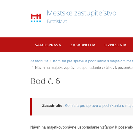
Mestské zastupiteľstvo
Bratislava
SAMOSPRÁVA
ZASADNUTIA
UZNESENIA
Zasadnutia
Komisia pre správu a podnikanie s majetkom mes
Návrh na majetkovoprávne usporiadanie vzťahov k pozemkom 
Bod č. 6
Zasadnutie:
Komisia pre správu a podnikanie s maj
Návrh na majetkovoprávne usporiadanie vzťahov k pozemko