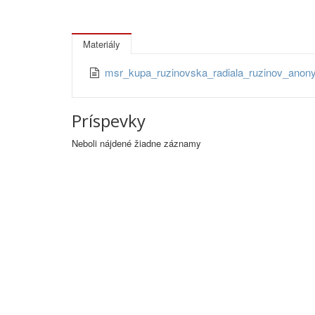
Materiály
msr_kupa_ruzinovska_radiala_ruzinov_ano
Príspevky
Neboli nájdené žiadne záznamy