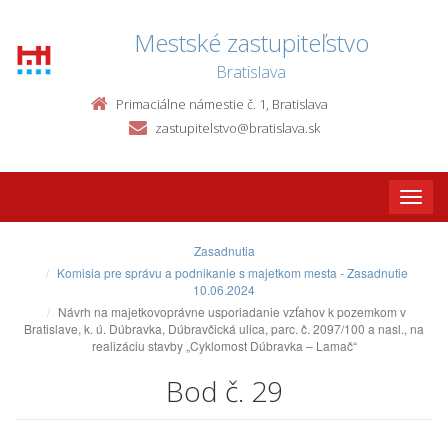
Mestské zastupiteľstvo
Bratislava
Primaciálne námestie č. 1, Bratislava
zastupitelstvo@bratislava.sk
Toggle
naviga
Zasadnutia
Komisia pre správu a podnikanie s majetkom mesta - Zasadnutie
10.06.2024
Návrh na majetkovoprávne usporiadanie vzťahov k pozemkom v
Bratislave, k. ú. Dúbravka, Dúbravčická ulica, parc. č. 2097/100 a nasl., na
realizáciu stavby „Cyklomost Dúbravka – Lamač“
Bod č. 29