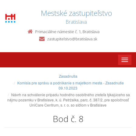
Mestské zastupiteľstvo
Bratislava
Primaciálne námestie č. 1, Bratislava
zastupitelstvo@bratislava.sk
Toggle
naviga
Zasadnutia
Komisia pre správu a podnikanie s majetkom mesta - Zasadnutie
09.10.2023
Návrh na schválenie prípadu hodného osobitného zreteľa týkajúceho sa
nájmu pozemku v Bratislave, k. ú. Petržalka, parc. č. 387/2, pre spoločnosť
UniCare Centrum, s. r. o. so sídlom v Bratislave
Bod č. 8