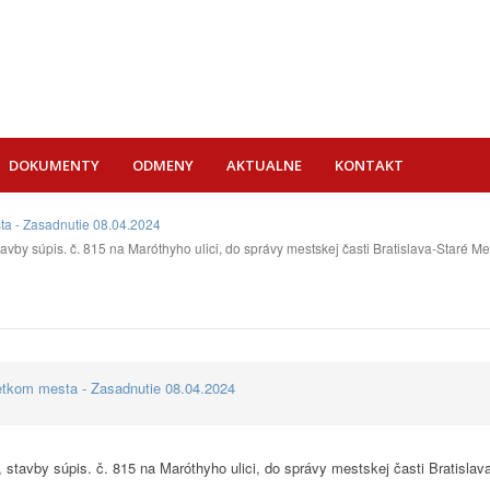
DOKUMENTY
ODMENY
AKTUALNE
KONTAKT
ta - Zasadnutie 08.04.2024
avby súpis. č. 815 na Maróthyho ulici, do správy mestskej časti Bratislava-Staré Me
etkom mesta - Zasadnutie 08.04.2024
 stavby súpis. č. 815 na Maróthyho ulici, do správy mestskej časti Bratislav