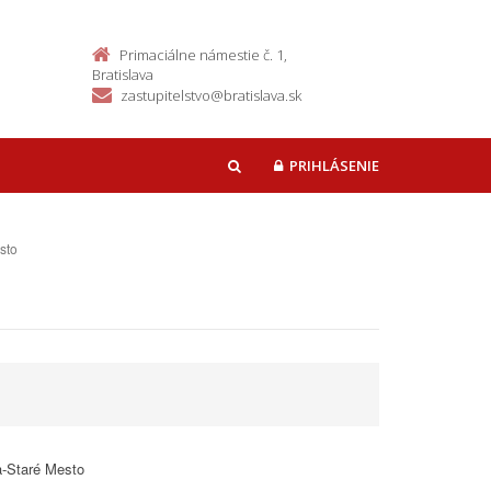
Primaciálne námestie č. 1,
Bratislava
zastupitelstvo@bratislava.sk
PRIHLÁSENIE
HĽADAŤ
sto
a-Staré Mesto