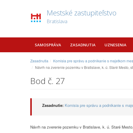
Mestské zastupiteľstvo
Bratislava
SAMOSPRÁVA
ZASADNUTIA
UZNESENIA
Zasadnutia
Komisia pre správu a podnikanie s majetkom mes
Návrh na zverenie pozemku v Bratislave, k. ú. Staré Mesto, st
Bod č. 27
Zasadnutie:
Komisia pre správu a podnikanie s maj
Návrh na zverenie pozemku v Bratislave, k. ú. Staré Mesto,