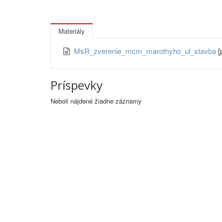
Materiály
MsR_zverenie_mcm_marothyho_ul_stavba
[
Príspevky
Neboli nájdené žiadne záznamy