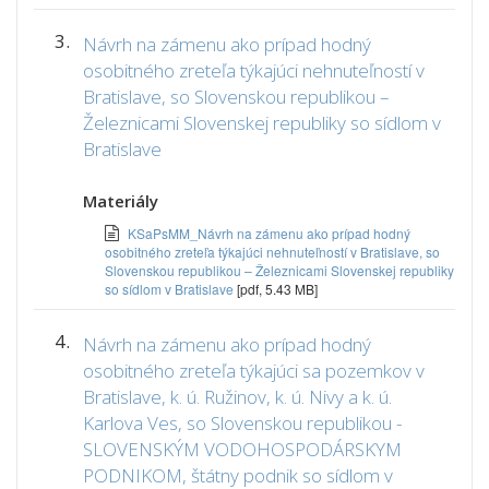
3.
Návrh na zámenu ako prípad hodný
osobitného zreteľa týkajúci nehnuteľností v
Bratislave, so Slovenskou republikou –
Železnicami Slovenskej republiky so sídlom v
Bratislave
Materiály
KSaPsMM_Návrh na zámenu ako prípad hodný
osobitného zreteľa týkajúci nehnuteľností v Bratislave, so
Slovenskou republikou – Železnicami Slovenskej republiky
so sídlom v Bratislave
[pdf, 5.43 MB]
4.
Návrh na zámenu ako prípad hodný
osobitného zreteľa týkajúci sa pozemkov v
Bratislave, k. ú. Ružinov, k. ú. Nivy a k. ú.
Karlova Ves, so Slovenskou republikou -
SLOVENSKÝM VODOHOSPODÁRSKYM
PODNIKOM, štátny podnik so sídlom v