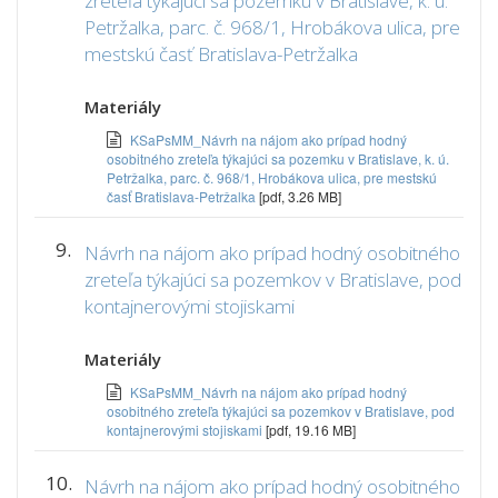
zreteľa týkajúci sa pozemku v Bratislave, k. ú.
Petržalka, parc. č. 968/1, Hrobákova ulica, pre
mestskú časť Bratislava-Petržalka
Materiály
KSaPsMM_Návrh na nájom ako prípad hodný
osobitného zreteľa týkajúci sa pozemku v Bratislave, k. ú.
Petržalka, parc. č. 968/1, Hrobákova ulica, pre mestskú
časť Bratislava-Petržalka
[pdf, 3.26 MB]
9.
Návrh na nájom ako prípad hodný osobitného
zreteľa týkajúci sa pozemkov v Bratislave, pod
kontajnerovými stojiskami
Materiály
KSaPsMM_Návrh na nájom ako prípad hodný
osobitného zreteľa týkajúci sa pozemkov v Bratislave, pod
kontajnerovými stojiskami
[pdf, 19.16 MB]
10.
Návrh na nájom ako prípad hodný osobitného