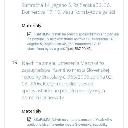
Súmračná 14, Jégého 5, Rajčianska 32, 36,
Donnerova 17, 19, vlastníkom bytov a garáží
Materiály
KSaPsMM_Návrh na prevod spoluvlastníckeho podielu
na pozemku v bytovom dome Astrová 22, Súmračná 14,
Jégého 5, Rajčianska 32, 36, Donnerova 17, 19,
vlastníkom bytov a garáží
[pdf, 587.29 kB]
19.
Návrh na zmenu uznesenia Mestského
zastupiteľstva hlavného mesta Slovenskej
republiky Bratislavy č. 965/2006 zo dňa 02.
03. 2006, ktorým schválilo prevod
spoluvlastníckeho podielu pod bytovým
domom Lachova 12
Materiály
KSaPsMM_Návrh na zmenu uznesenia Mestského
zastupiteľstva hlavného mesta Slovenskej republiky