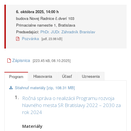
6. októbra 2025, 14:00 h
budova Novej Radnice č.dverí 103
Primacialne namestie 1, Bratislava
Predsedajúci:
PhDr. JUDr. Záhradník Branislav
Pozvánka
[pdf, 23.98 kB]
Zápisnica
[223.45 kB, 08.10.2025]
Hlasovania
Účasť
Uznesenia
Program
Stiahnuť materiály [zip, 108.31 MB]
1.
Ročná správa o realizácii Programu rozvoja
hlavného mesta SR Bratislavy 2022 – 2030 za
rok 2024
Materiály