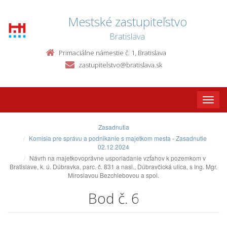
Mestské zastupiteľstvo
Bratislava
Primaciálne námestie č. 1, Bratislava
zastupitelstvo@bratislava.sk
Toggle
naviga
Zasadnutia
Komisia pre správu a podnikanie s majetkom mesta - Zasadnutie
02.12.2024
Návrh na majetkovoprávne usporiadanie vzťahov k pozemkom v
Bratislave, k. ú. Dúbravka, parc. č. 831 a nasl., Dúbravčická ulica, s Ing. Mgr.
Miroslavou Bezchlebovou a spol.
Bod č. 6